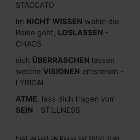
STACCATO
Im
NICHT WISSEN
wohin die
Reise geht,
LOSLASSEN
-
CHAOS
sich
ÜBERRASCHEN
lassen
welche
VISIONEN
entstehen -
LYRICAL
ATME
, lass dich tragen vom
SEIN
- STILLNESS
Hast du Lust die Basics der 5Rhythmen