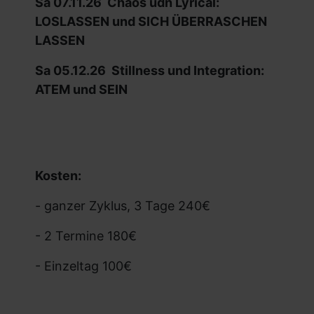
Sa 07.11.26 Chaos udn Lyrical:
LOSLASSEN und SICH ÜBERRASCHEN
LASSEN
Sa 05.12.26
Stillness und Integration:
ATEM und SEIN
Kosten:
- ganzer Zyklus, 3 Tage 240€
- 2 Termine 180€
- Einzeltag 100€