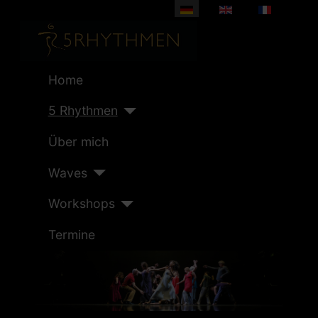
Sprache auswählen
Home
5 Rhythmen
Über mich
Waves
Workshops
Termine