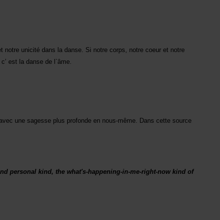
et notre unicité dans la danse. Si notre corps, notre coeur et notre
 c’ est la danse de l`âme.
avec une sagesse plus profonde en nous-même. Dans cette source
 and personal kind, the what's-happening-in-me-right-now kind of