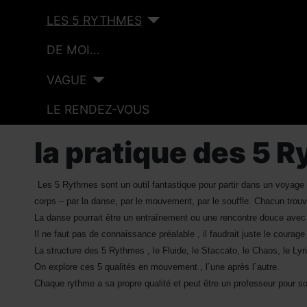
LES 5 RYTHMES
DE MOI...
VAGUE
LE RENDEZ-VOUS
la pratique des 5 
Les 5 Rythmes sont un outil fantastique pour partir dans un voyage
corps – par la danse, par le mouvement, par le souffle. Chacun trouv
La danse pourrait être un entraînement ou une rencontre douce avec
Il ne faut pas de connaissance préalable , il faudrait juste le courag
La structure des 5 Rythmes , le Fluide, le Staccato, le Chaos, le Ly
On explore ces 5 qualités en mouvement , l`une après l`autre.
Chaque rythme a sa propre qualité et peut être un professeur pour so