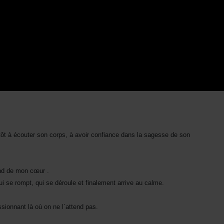
tôt à écouter son corps, à avoir confiance dans la sagesse de son
fond de mon cœur .
i se rompt, qui se déroule et finalement arrive au calme.
sionnant là où on ne l`attend pas.