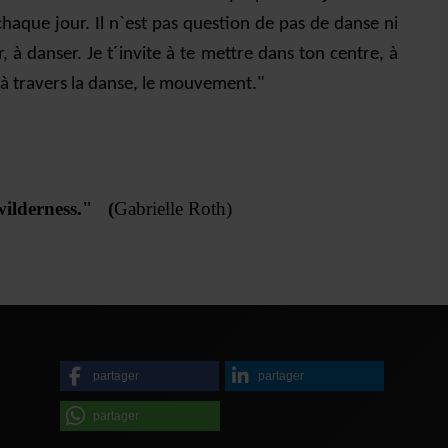
chaque jour. Il n`est pas question de pas de danse ni
, à danser. Je t´invite à te mettre dans ton centre, à
n à travers la danse, le mouvement."
 wilderness."
(
Gabrielle Roth)
partager
partager
partager