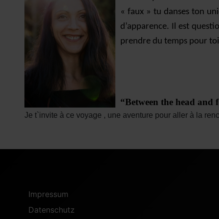
« faux » tu danses ton uni
d’apparence. Il est questi
prendre du temps pour toi, 
“Between the head and fe
Je t`invite à ce voyage , une aventure pour aller à la r
Impressum
Datenschutz