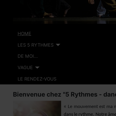
HOME
LES 5 RYTHMES
DE MOI...
VAGUE
LE RENDEZ-VOUS
Bienvenue chez "5 Rythmes - danc
«
Le mouvement est ma m
dans le rythme. Notre âme 